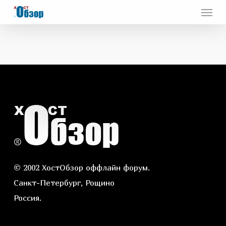
Menu
Skip
to
main
content
© 2002 ХостОбзор оффлайн форум.
Санкт-Петербург, Рощино
Россия.